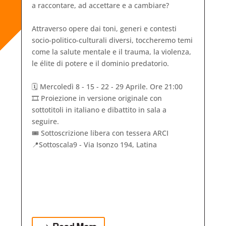
a raccontare, ad accettare e a cambiare?
,
Attraverso opere dai toni, generi e contesti
socio-politico-culturali diversi, toccheremo temi
come la salute mentale e il trauma, la violenza,
le élite di potere e il dominio predatorio.
🗓️ Mercoledì 8 - 15 - 22 - 29 Aprile. Ore 21:00
🎞️ Proiezione in versione originale con
sottotitoli in italiano e dibattito in sala a
seguire.
🎟️ Sottoscrizione libera con tessera ARCI
📍Sottoscala9 - Via Isonzo 194, Latina