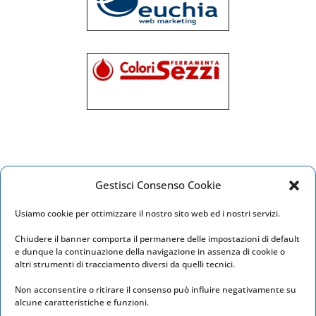
Gestisci Consenso Cookie
Usiamo cookie per ottimizzare il nostro sito web ed i nostri servizi.
Chiudere il banner comporta il permanere delle impostazioni di default
e dunque la continuazione della navigazione in assenza di cookie o
altri strumenti di tracciamento diversi da quelli tecnici.
Sottoscala9 A.p.s.
Non acconsentire o ritirare il consenso può influire negativamente su
P.iva 02495570596 - C.F. 91104850598
alcune caratteristiche e funzioni.