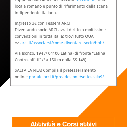
locale romano e punto di riferimento della scena
indipendente italiana.
Ingresso 3€ con Tessera ARCI
Diventando socio ARCI avrai diritto a moltissime
convenzioni in tutta Italia; trovi tutto QUA
=>
arci.it/associarsi/come-diventare-socio/hhh/
Via Isonzo, 194 // 04100 Latina (di fronte “Latina
Controsoffitti” // a 150 m dalla SS 148)
SALTA LA FILA! Compila il pretesseramento
online:
portale.arci.it/preadesione/sottoscala9/
Attività e Corsi attivi