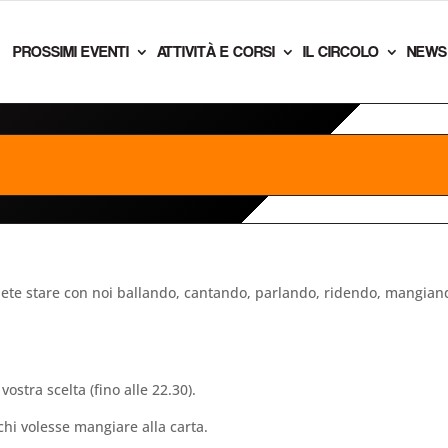
PROSSIMI EVENTI
ATTIVITÀ E CORSI
IL CIRCOLO
NEWS
olete stare con noi ballando, cantando, parlando, ridendo, mangi
ostra scelta (fino alle 22.30).
chi volesse mangiare alla carta.