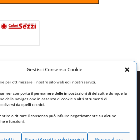
Gestisci Consenso Cookie
e per ottimizzare il nostro sito web ed i nostri servizi.
 banner comporta il permanere delle impostazioni di default e dunque la
e della navigazione in assenza di cookie o altri strumenti di
 diversi da quelli tecnici.
ntire o ritirare il consenso può influire negativamente su alcune
che e funzioni.
a tutti
Nega (Accetta solo tecnici)
Personalizza