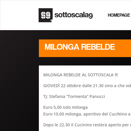
HOMEPAGE
MILONGA REBELDE
MILONGA REBELDE AL SOTTOSCALA 9!
GIOVEDÌ 22 ottobre dalle 21.30 sino a che v
Tj: Stefania “Tormenta” Panucci
Euro 5,00 solo milonga
Euro 10,00 milonga, aperitivo del CuciNino a v
Dopo le 22.30 il Cucinino resterà aperto per 