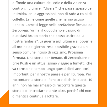
diffonde una cultura dell’odio e della violenza
contro gli ultimi e i “diversi”, che passa spesso per
intimidazioni e aggressioni, non di rado a colpi di
coltello. Lame come quelle che hanno ucciso
Renato. Come si legge nella prefazione firmata da
Zeropregi, “ormai il quotidiano è peggio di
qualsiasi brutta storia che possa uscire dalla
nostra fantasia”. La guerra agli ultimi e ai poveri è
all’ordine del giorno, resa possibile grazie a un
senso comune intriso di razzismo. Prossima
fermata. Una storia per Renato, di Zerocalcare e
Erre Push è un attualissimo viaggio a fumetti, che
va ritroso nel tempo lungo questi dieci anni così
importanti per il nostro paese e per l’Europa. Per
raccontare la storia di Renato e di chi in questi 10
anni non ha mai smesso di raccontare questa
storia e di incrociarne tante altre, perché chi non
dimentica continua a lottare.