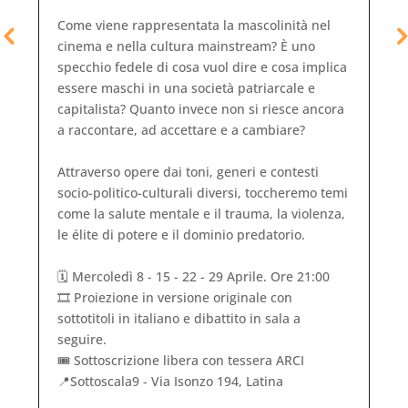
Come viene rappresentata la mascolinità nel
cinema e nella cultura mainstream? È uno
e
specchio fedele di cosa vuol dire e cosa implica
essere maschi in una società patriarcale e
capitalista? Quanto invece non si riesce ancora
a raccontare, ad accettare e a cambiare?
,
Attraverso opere dai toni, generi e contesti
socio-politico-culturali diversi, toccheremo temi
come la salute mentale e il trauma, la violenza,
le élite di potere e il dominio predatorio.
🗓️ Mercoledì 8 - 15 - 22 - 29 Aprile. Ore 21:00
🎞️ Proiezione in versione originale con
sottotitoli in italiano e dibattito in sala a
seguire.
🎟️ Sottoscrizione libera con tessera ARCI
📍Sottoscala9 - Via Isonzo 194, Latina