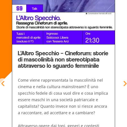
L’Altro Specchio – Cineforum: storie
di mascolinità non stereotipata
attraverso lo sguardo femminile
Come viene rappresentata la mascolinità nel
cinema e nella cultura mainstream? È uno
e
specchio fedele di cosa vuol dire e cosa implica
essere maschi in una società patriarcale e
capitalista? Quanto invece non si riesce ancora
a raccontare, ad accettare e a cambiare?
,
Attraverso opere dai toni, generi e contesti