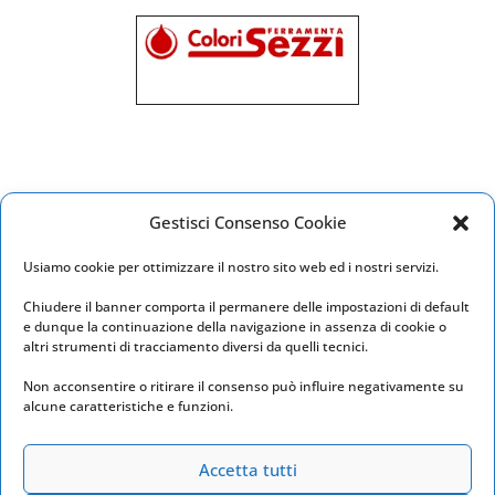
Gestisci Consenso Cookie
Usiamo cookie per ottimizzare il nostro sito web ed i nostri servizi.
Chiudere il banner comporta il permanere delle impostazioni di default
e dunque la continuazione della navigazione in assenza di cookie o
altri strumenti di tracciamento diversi da quelli tecnici.
Sottoscala9 A.p.s.
Non acconsentire o ritirare il consenso può influire negativamente su
P.iva 02495570596 - C.F. 91104850598
alcune caratteristiche e funzioni.
sottoscala9@gmail.com
Accetta tutti
via Isonzo 194, 04100 Latina (LT)