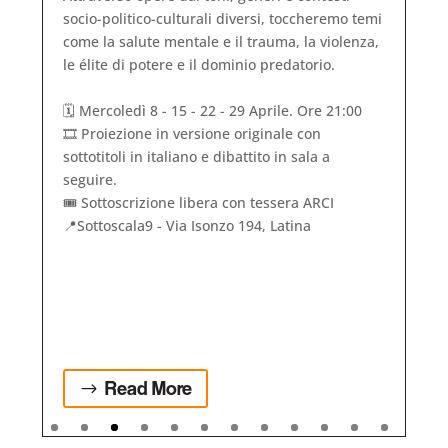
socio-politico-culturali diversi, toccheremo temi
come la salute mentale e il trauma, la violenza,
le élite di potere e il dominio predatorio.
🗓️ Mercoledì 8 - 15 - 22 - 29 Aprile. Ore 21:00
🎞️ Proiezione in versione originale con
sottotitoli in italiano e dibattito in sala a
seguire.
🎟️ Sottoscrizione libera con tessera ARCI
📍Sottoscala9 - Via Isonzo 194, Latina
Read More