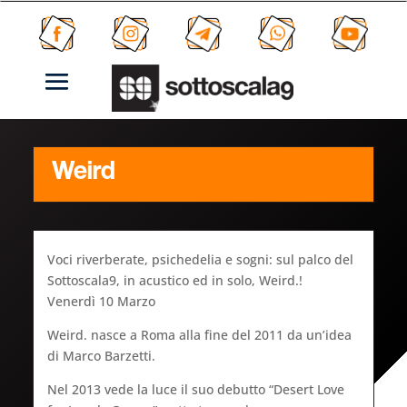
Weird
Voci riverberate, psichedelia e sogni: sul palco del
Sottoscala9, in acustico ed in solo, Weird.!
Venerdì 10 Marzo
Weird. nasce a Roma alla fine del 2011 da un’idea
di Marco Barzetti.
Nel 2013 vede la luce il suo debutto “Desert Love